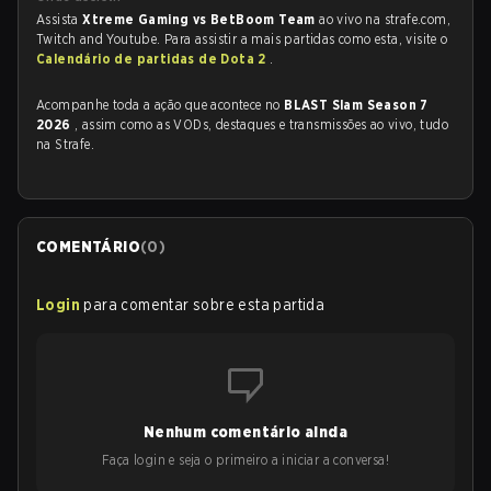
Assista
Xtreme Gaming vs BetBoom Team
ao vivo na strafe.com,
Twitch and Youtube. Para assistir a mais partidas como esta, visite o
Calendário de partidas de Dota 2
.
Acompanhe toda a ação que acontece no
BLAST Slam Season 7
2026
, assim como as VODs, destaques e transmissões ao vivo, tudo
na Strafe.
COMENTÁRIO
(
0
)
Login
para comentar sobre esta partida
Nenhum comentário ainda
Faça login e seja o primeiro a iniciar a conversa!