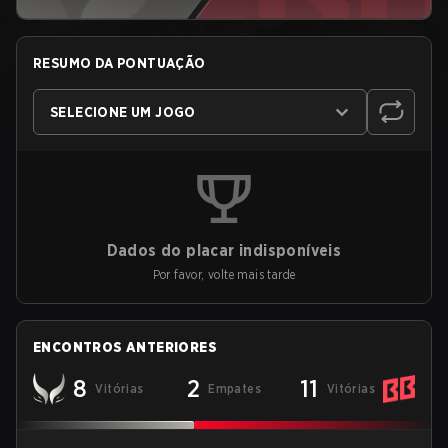
RESUMO DA PONTUAÇÃO
SELECIONE UM JOGO
Dados do placar indisponíveis
Por favor, volte mais tarde
ENCONTROS ANTERIORES
8
2
11
Vitórias
Empates
Vitórias