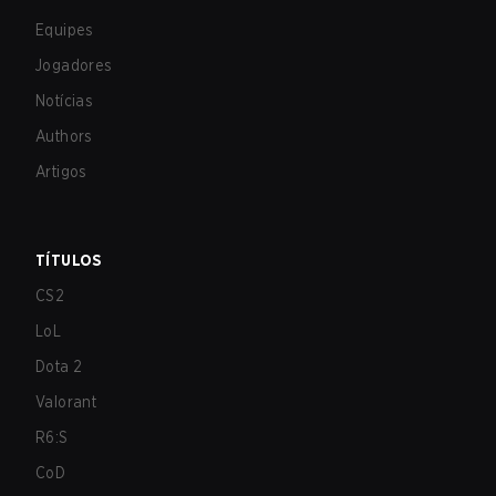
Equipes
Jogadores
Notícias
Authors
Artigos
TÍTULOS
CS2
LoL
Dota 2
Valorant
R6:S
CoD