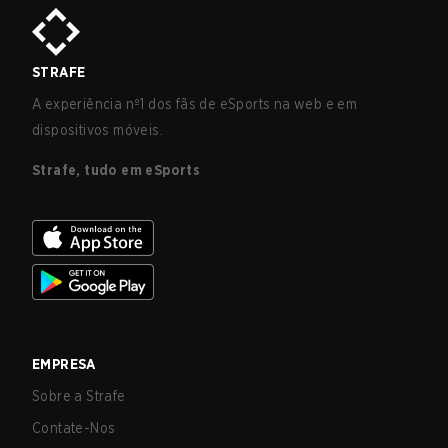
STRAFE
A experiência nº1 dos fãs de eSports na web e em
dispositivos móveis.
Strafe, tudo em eSports
EMPRESA
Sobre a Strafe
Contate-Nos