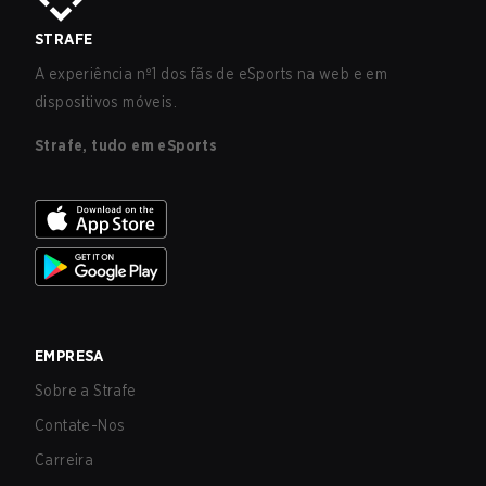
STRAFE
A experiência nº1 dos fãs de eSports na web e em
dispositivos móveis.
Strafe, tudo em eSports
EMPRESA
Sobre a Strafe
Contate-Nos
Carreira