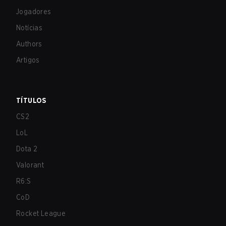
Jogadores
Notícias
Authors
Artigos
TÍTULOS
CS2
LoL
Dota 2
Valorant
R6:S
CoD
Rocket League