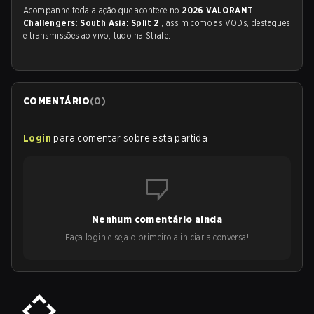
Acompanhe toda a ação que acontece no
2026 VALORANT
Challengers: South Asia: Split 2
, assim como as VODs, destaques
e transmissões ao vivo, tudo na Strafe.
COMENTÁRIO
(
0
)
Login
para comentar sobre esta partida
Nenhum comentário ainda
Faça login e seja o primeiro a iniciar a conversa!