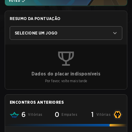
VOTED
RESUMO DA PONTUAÇÃO
SELECIONE UM JOGO
Dados do placar indisponíveis
Por favor, volte mais tarde
ENCONTROS ANTERIORES
6
0
1
Vitórias
Empates
Vitórias