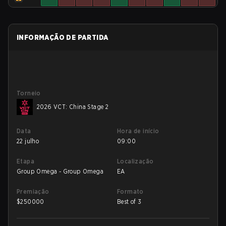
INFORMAÇÃO DE PARTIDA
Torneio
2026 VCT: China Stage 2
Data
Hora de início
22 julho
09:00
Etapa
Localização
Group Omega - Group Omega
EA
Premiação
Formato
$
250000
Best of 3