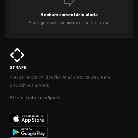
Nenhum comentário ainda
Faça login e seja o primeiro a iniciar a conversa!
STRAFE
A experiência nº1 dos fãs de eSports na web e em
dispositivos móveis.
Strafe, tudo em eSports