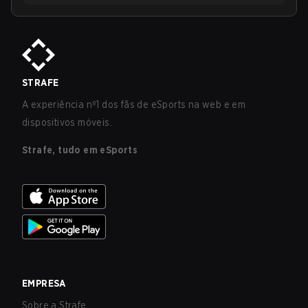
STRAFE
A experiência nº1 dos fãs de eSports na web e em
dispositivos móveis.
Strafe, tudo em eSports
EMPRESA
Sobre a Strafe