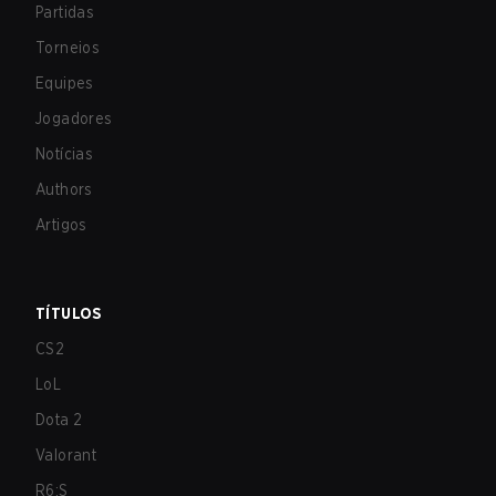
Partidas
Torneios
Equipes
Jogadores
Notícias
Authors
Artigos
TÍTULOS
CS2
LoL
Dota 2
Valorant
R6:S