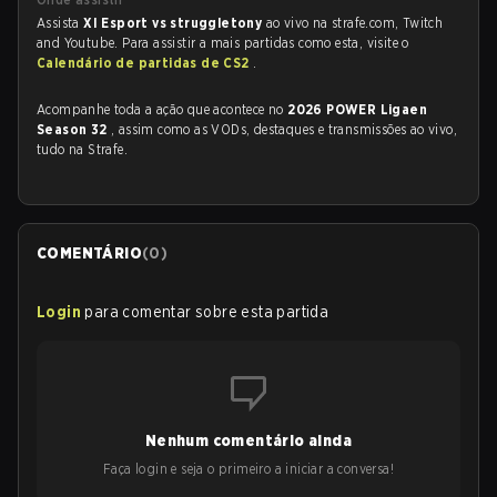
Assista
XI Esport vs struggletony
ao vivo na strafe.com, Twitch
and Youtube. Para assistir a mais partidas como esta, visite o
Calendário de partidas de CS2
.
Acompanhe toda a ação que acontece no
2026 POWER Ligaen
Season 32
, assim como as VODs, destaques e transmissões ao vivo,
tudo na Strafe.
COMENTÁRIO
(
0
)
Login
para comentar sobre esta partida
Nenhum comentário ainda
Faça login e seja o primeiro a iniciar a conversa!