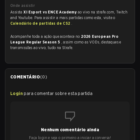
Onde assistir
Assista
XI Esport vs ENCE Academy
ao vivo na strafe.com, Twitch
and Youtube. Para assistir a mais partidas como esta, visite o
Calendário de partidas de CS2
.
Acompanhe toda a ação que acontece no
2026 European Pro
League Regular Season 5
, assim como as VODs, destaques e
transmissões ao vivo, tudo na Strafe.
COMENTÁRIO
(
0
)
Login
para comentar sobre esta partida
Nenhum comentário ainda
Faça login e seja o primeiro a iniciar a conversa!