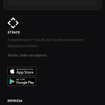
STRAFE
A experiência nº1 dos fãs de eSports na web e em
dispositivos móveis.
Strafe, tudo em eSports
EMPRESA