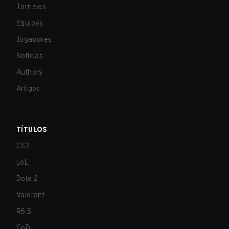
Torneios
Equipes
Jogadores
Notícias
Authors
Artigos
TÍTULOS
CS2
LoL
Dota 2
Valorant
R6:S
CoD