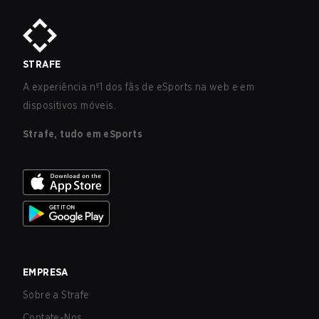
STRAFE
A experiência nº1 dos fãs de eSports na web e em
dispositivos móveis.
Strafe, tudo em eSports
EMPRESA
Sobre a Strafe
Contate-Nos