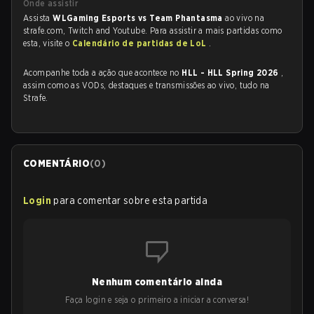
Onde assistir
Assista
WLGaming Esports vs Team Phantasma
ao vivo na
strafe.com, Twitch and Youtube. Para assistir a mais partidas como
esta, visite o
Calendário de partidas de LoL
.
Acompanhe toda a ação que acontece no
HLL - HLL Spring 2026
,
assim como as VODs, destaques e transmissões ao vivo, tudo na
Strafe.
COMENTÁRIO
(
0
)
Login
para comentar sobre esta partida
Nenhum comentário ainda
Faça login e seja o primeiro a iniciar a conversa!