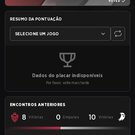
VOTED
RESUMO DA PONTUAÇÃO
SELECIONE UM JOGO
Dados do placar indisponíveis
Por favor, volte mais tarde
ENCONTROS ANTERIORES
8
0
10
Vitórias
Empates
Vitórias