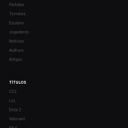
Partidas
Torneios
Equipes
Jogadores
Notícias
Authors
Artigos
TÍTULOS
CS2
LoL
Dota 2
Valorant