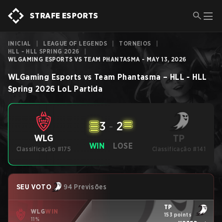
STRAFE ESPORTS
INICIAL
|
LEAGUE OF LEGENDS
|
TORNEIOS
|
HLL - HLL SPRING 2026
|
WLGAMING ESPORTS VS TEAM PHANTASMA - MAY 13, 2026
WLGaming Esports
vs
Team Phantasma
–
HLL - HLL
Spring 2026
LoL
Partida
3
-
2
TP
WLG
WIN
LOSE
Classificação #175
Classificação #141
SEU VOTO
94 Previsões
TP
WLG
WIN
153 points
11%