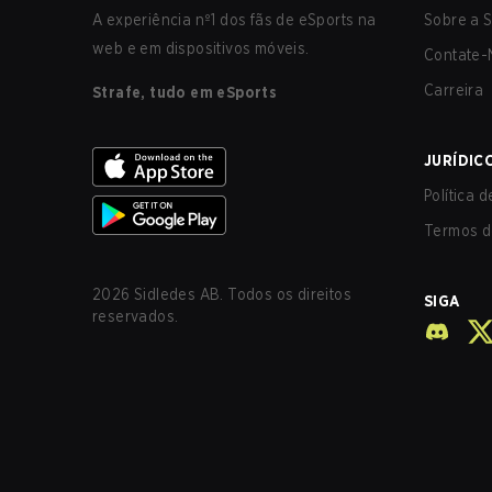
A experiência nº1 dos fãs de eSports na
Sobre a S
web e em dispositivos móveis.
Contate-
Carreira
Strafe, tudo em eSports
JURÍDIC
Política 
Termos d
2026
Sidledes AB. Todos os direitos
SIGA
reservados.