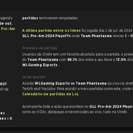
partidas
terminaram empatadas.
de out.
 Pro-Am
A última partida entre os times
foi jogada dia 2 de jul. de 2024
GLL Pro-Am 2024 Playoffs
onde
Team Phantasma
venceu
1 - 
Previsão da partida
Usuários da Strafe tem um favorito absoluto para a partida, e preveem a vitória
do
Team Phantasma
com
86.1%
dos votos a seu favor e
13.9%
dos
WLGaming Esports
.
Onde assistir
Assista
WLGaming Esports vs Team Phantasma
ao vivo na stra
607
.
Twitch and Youtube. Para assistir a mais partidas como esta, visite 
m KP de
Calendário de partidas de LoL
.
Acompanhe toda a ação que acontece no
GLL Pro-Am 2024 Playo
como as VODs, destaques e transmissões ao vivo, tudo na Strafe.
zes
.
ezes
e
0