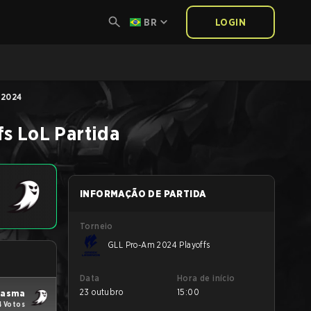
BR
LOGIN
 2024
fs
LoL
Partida
INFORMAÇÃO DE PARTIDA
Torneio
GLL Pro-Am 2024 Playoffs
Data
Hora de início
23 outubro
15:00
tasma
4 Votos