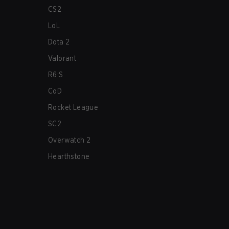
CS2
LoL
Dota 2
Valorant
R6:S
CoD
Rocket League
SC2
Overwatch 2
Hearthstone