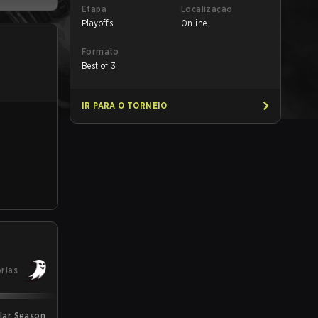
Etapa
Localização
Playoffs
Online
Formato
Best of 3
IR PARA O TORNEIO
órias
lar Season