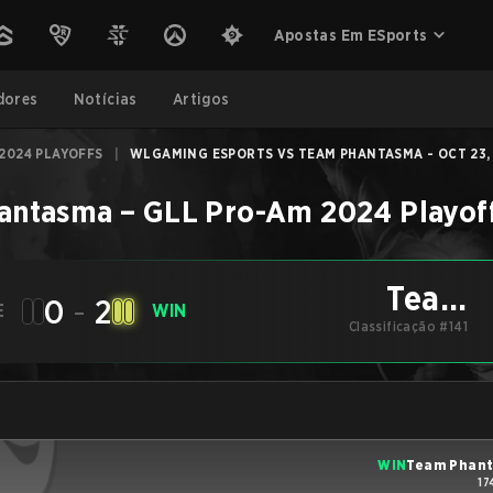
Apostas Em ESports
dores
Notícias
Artigos
2024 PLAYOFFS
|
WLGAMING ESPORTS VS TEAM PHANTASMA - OCT 23,
antasma
–
GLL Pro-Am 2024 Playof
Team
0
-
2
E
WIN
Phantasma
Classificação #141
WIN
Team Phan
17