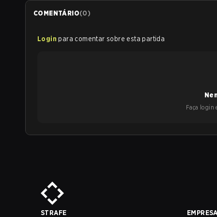
COMENTÁRIO
(
0
)
Login
para comentar sobre esta partida
Nen
Faça login e
STRAFE
EMPRES