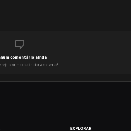
hum comentário ainda
 seja o primeiro a iniciar a conversa!
A
EXPLORAR