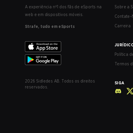
A experiência nº1 dos fãs de eSports na
Sobre a S
web e em dispositivos móveis.
Contate-
Carreira
Strafe, tudo em eSports
JURÍDIC
Política 
Termos d
2026
Sidledes AB. Todos os direitos
SIGA
reservados.