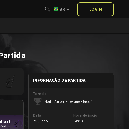
BR
LOGIN
Partida
INFORMAÇÃO DE PARTIDA
Torneio
North America League Stage 1
Data
Hora de início
26 junho
19:00
tlast
5 Votos