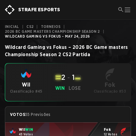
STRAFE ESPORTS
INICIAL
|
CS2
|
TORNEIOS
|
2026 BC GAME MASTERS CHAMPIONSHIP SEASON 2
|
WILDCARD GAMING VS FOKUS - MAY 24, 2026
Wildcard Gaming
vs
Fokus
–
2026 BC Game masters
Championship Season 2
CS2
Partida
2
-
1
Fok
Wil
WIN
LOSE
Classificação #45
Classificação #53
VOTOS
55 Previsões
Wil
WIN
Fok
43 Votos
12 Votos