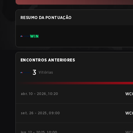
RESUMO DA PONTUAÇÃO
WIN
ENCONTROS ANTERIORES
3
Vitórias
abr. 10 - 2026, 10:20
WC
set. 26 - 2025, 09:00
WC
jun. 12 - 2025, 10:00
WC