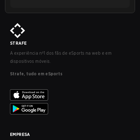
STRAFE
A experiência nº1 dos fãs de eSports na web e em
dispositivos móveis.
Strafe, tudo em eSports
EMPRESA