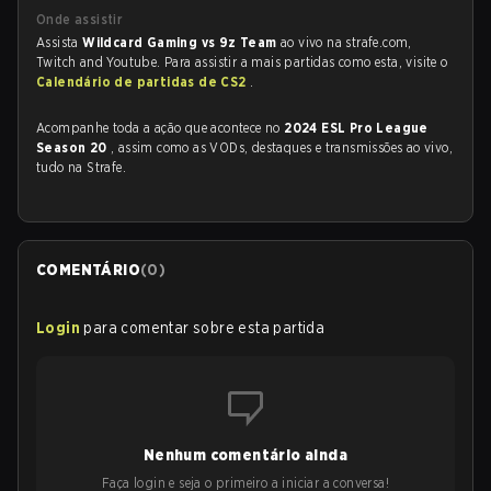
Onde assistir
Assista
Wildcard Gaming vs 9z Team
ao vivo na strafe.com,
Twitch and Youtube. Para assistir a mais partidas como esta, visite o
Calendário de partidas de CS2
.
Acompanhe toda a ação que acontece no
2024 ESL Pro League
Season 20
, assim como as VODs, destaques e transmissões ao vivo,
tudo na Strafe.
COMENTÁRIO
(
0
)
Login
para comentar sobre esta partida
Nenhum comentário ainda
Faça login e seja o primeiro a iniciar a conversa!