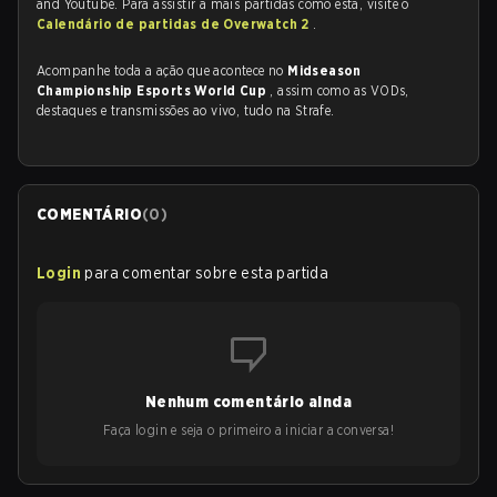
and Youtube. Para assistir a mais partidas como esta, visite o
Calendário de partidas de Overwatch 2
.
Acompanhe toda a ação que acontece no
Midseason
Championship Esports World Cup
, assim como as VODs,
destaques e transmissões ao vivo, tudo na Strafe.
COMENTÁRIO
(
0
)
Login
para comentar sobre esta partida
Nenhum comentário ainda
Faça login e seja o primeiro a iniciar a conversa!