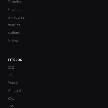
Torneios
Equipes
Jogadores
Notícias
Authors
Artigos
TÍTULOS
CS2
LoL
Dota 2
Valorant
R6:S
CoD