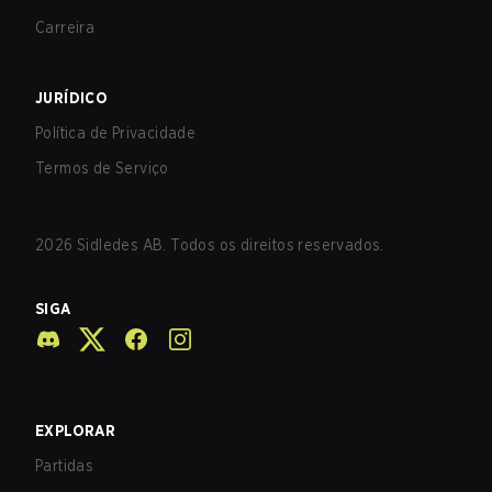
Carreira
JURÍDICO
Política de Privacidade
Termos de Serviço
2026
Sidledes AB. Todos os direitos reservados.
SIGA
EXPLORAR
Partidas