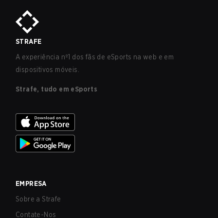
STRAFE
A experiência nº1 dos fãs de eSports na web e em
dispositivos móveis.
Strafe, tudo em eSports
EMPRESA
Sobre a Strafe
Contate-Nos