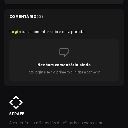
COMENTÁRIO
(
0
)
Login
para comentar sobre esta partida
Nenhum comentário ainda
Faça login e seja o primeiro a iniciar a conversa!
STRAFE
A experiência nº1 dos fãs de eSports na web e em