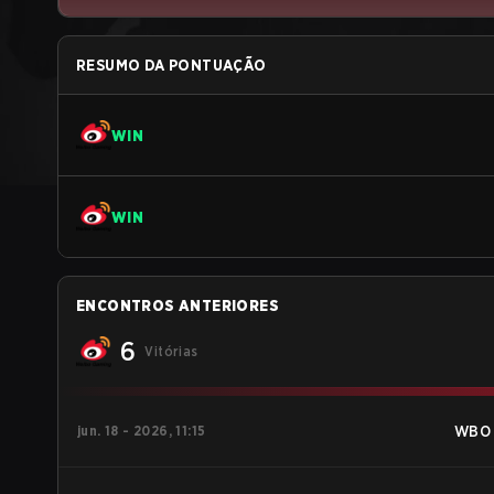
RESUMO DA PONTUAÇÃO
WIN
WIN
ENCONTROS ANTERIORES
6
Vitórias
jun. 18 - 2026, 11:15
WBO