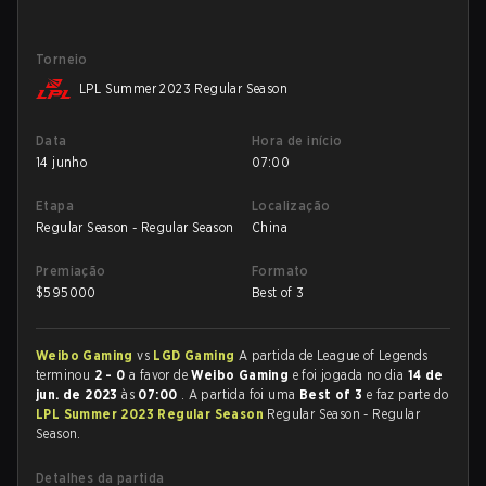
Torneio
LPL Summer 2023 Regular Season
Data
Hora de início
14 junho
07:00
Etapa
Localização
Regular Season - Regular Season
China
Premiação
Formato
$
595000
Best of 3
Weibo Gaming
vs
LGD Gaming
A partida de League of Legends
terminou
2 - 0
a favor de
Weibo Gaming
e foi jogada no dia
14 de
jun. de 2023
às
07:00
. A partida foi uma
Best of 3
e faz parte do
LPL Summer 2023 Regular Season
Regular Season - Regular
Season.
Detalhes da partida