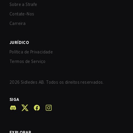
Sobre a Strafe
Contate-Nos
Carreira
JURÍDICO
Política de Privacidade
Termos de Serviço
2026
Sidledes AB. Todos os direitos reservados.
SIGA
EXPLORAR