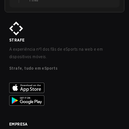
1
like
STRAFE
A experiência nº1 dos fãs de eSports na web e em
dispositivos móveis.
Strafe, tudo em eSports
EMPRESA