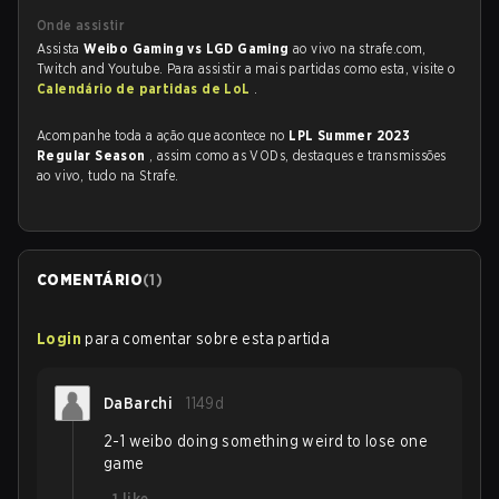
Onde assistir
Assista
Weibo Gaming vs LGD Gaming
ao vivo na strafe.com,
Twitch and Youtube. Para assistir a mais partidas como esta, visite o
Calendário de partidas de LoL
.
Acompanhe toda a ação que acontece no
LPL Summer 2023
Regular Season
, assim como as VODs, destaques e transmissões
ao vivo, tudo na Strafe.
COMENTÁRIO
(
1
)
Login
para comentar sobre esta partida
DaBarchi
1149d
2-1 weibo doing something weird to lose one
game