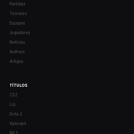
Partidas
Torneios
Equipes
Jogadores
Notícias
Authors
Artigos
TÍTULOS
CS2
LoL
Dota 2
Valorant
R6:S