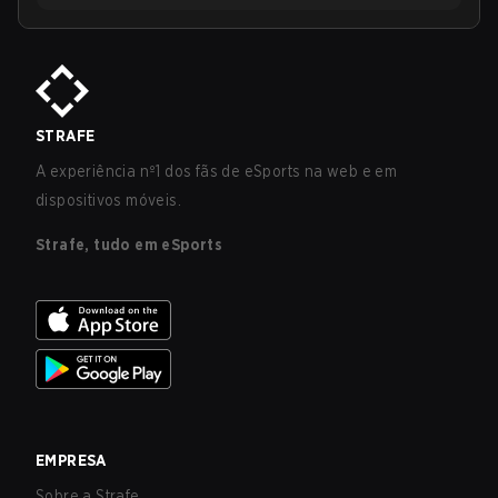
STRAFE
A experiência nº1 dos fãs de eSports na web e em
dispositivos móveis.
Strafe, tudo em eSports
EMPRESA
Sobre a Strafe