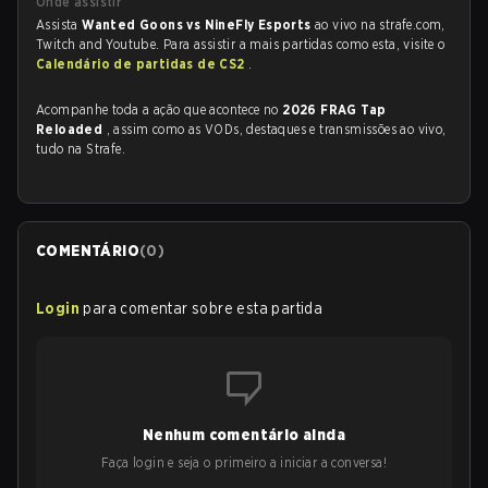
Onde assistir
Assista
Wanted Goons vs NineFly Esports
ao vivo na strafe.com,
Twitch and Youtube. Para assistir a mais partidas como esta, visite o
Calendário de partidas de CS2
.
Acompanhe toda a ação que acontece no
2026 FRAG Tap
Reloaded
, assim como as VODs, destaques e transmissões ao vivo,
tudo na Strafe.
COMENTÁRIO
(
0
)
Login
para comentar sobre esta partida
Nenhum comentário ainda
Faça login e seja o primeiro a iniciar a conversa!