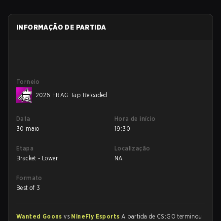
INFORMAÇÃO DE PARTIDA
Torneio
2026 FRAG Tap Reloaded
Data
Hora de início
30 maio
19:30
Etapa
Localização
Bracket - Lower
NA
Formato
Best of 3
Wanted Goons
vs
NineFly Esports
A partida de CS:GO terminou