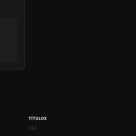
TÍTULOS
CS2