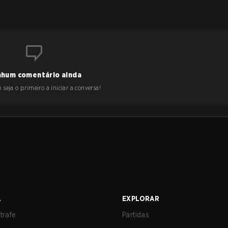
hum comentário ainda
 seja o primeiro a iniciar a conversa!
A
EXPLORAR
trafe
Partidas