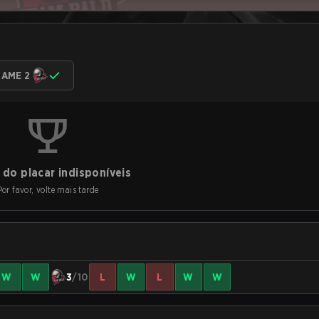
AME 2
do placar indisponíveis
Por favor, volte mais tarde
W
W
3
/10
L
W
L
W
W