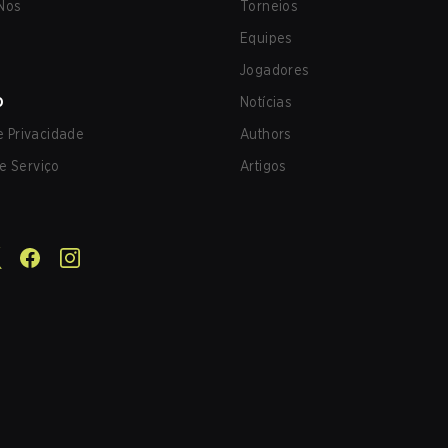
Nos
Torneios
Equipes
Jogadores
O
Notícias
de Privacidade
Authors
e Serviço
Artigos