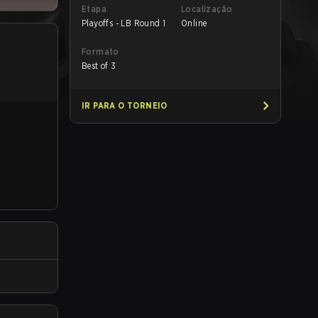
Etapa
Localização
Playoffs - LB Round 1
Online
Formato
Best of 3
IR PARA O TORNEIO