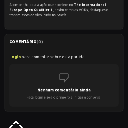
Acompanhe toda a ação que acontece no
The International
Europe Open Qualifier 1
, assim como as VODs, destaques e
transmissões ao vivo, tudo na Strafe.
COMENTÁRIO
(
0
)
Login
para comentar sobre esta partida
Nenhum comentário ainda
Faça login e seja o primeiro a iniciar a conversa!