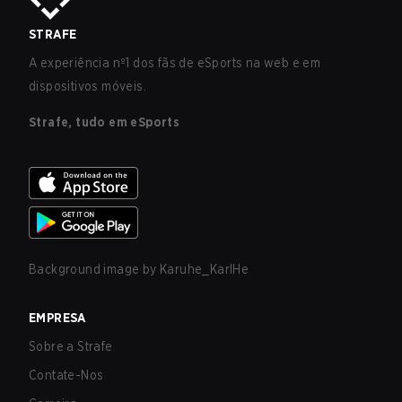
STRAFE
A experiência nº1 dos fãs de eSports na web e em
dispositivos móveis.
Strafe, tudo em eSports
Background image by
Karuhe_KarlHe
EMPRESA
Sobre a Strafe
Contate-Nos