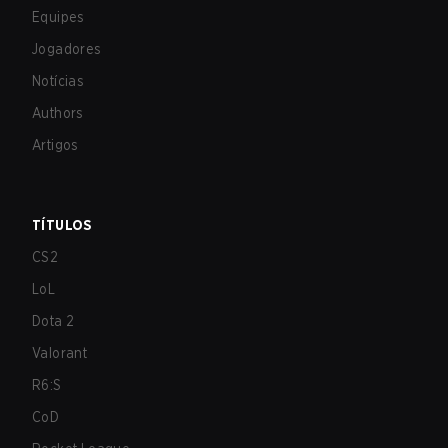
Equipes
Jogadores
Notícias
Authors
Artigos
TÍTULOS
CS2
LoL
Dota 2
Valorant
R6:S
CoD