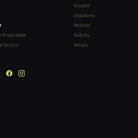
Equipes
Jogadores
O
Notícias
de Privacidade
Authors
e Serviço
Artigos