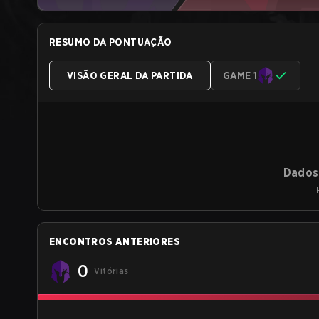
RESUMO DA PONTUAÇÃO
VISÃO GERAL DA PARTIDA
GAME 1
Dados 
ENCONTROS ANTERIORES
0
Vitórias