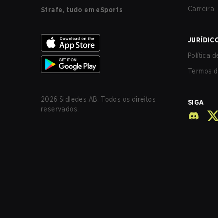
Carreira
Strafe, tudo em eSports
JURÍDIC
Política 
Termos d
2026
Sidledes AB. Todos os direitos
SIGA
reservados.