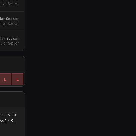
ular Season
ular Season
ular Season
ular Season
gular Season
L
L
ceu
1 - 0
.