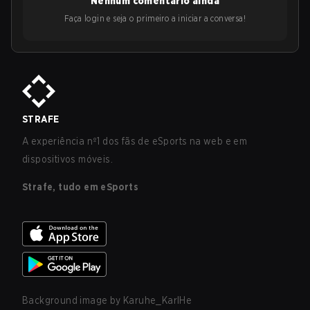
Nenhum comentário ainda
Faça login e seja o primeiro a iniciar a conversa!
STRAFE
A experiência nº1 dos fãs de eSports na web e em
dispositivos móveis.
Strafe, tudo em eSports
Background image by
Karuhe_KarlHe