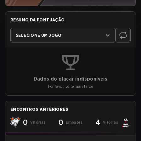
RESUMO DA PONTUAÇÃO
SELECIONE UM JOGO
Dados do placar indisponíveis
Por favor, volte mais tarde
ENCONTROS ANTERIORES
0
0
4
Vitórias
Empates
Vitórias