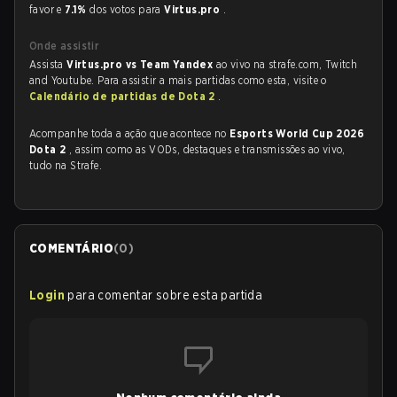
favor e
7.1%
dos votos para
Virtus.pro
.
Onde assistir
Assista
Virtus.pro vs Team Yandex
ao vivo na strafe.com, Twitch
and Youtube. Para assistir a mais partidas como esta, visite o
Calendário de partidas de Dota 2
.
Acompanhe toda a ação que acontece no
Esports World Cup 2026
Dota 2
, assim como as VODs, destaques e transmissões ao vivo,
tudo na Strafe.
COMENTÁRIO
(
0
)
Login
para comentar sobre esta partida