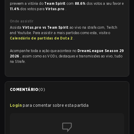
preveem a vitória do
Team Spirit
com
88.6%
dos votos a seu favor e
11.4%
dos votos para
Virtus.pro
.
Onde assistir
Assista
Virtus.pro vs Team Spirit
ao vivo na strafe.com, Twitch
and Youtube. Para assistir a mais partidas como esta, visite o
Calendário de partidas de Dota 2
.
Acompanhe toda a ação que acontece no
DreamLeague Season 29
2026
, assim como as VODs, destaques e transmissões ao vivo, tudo
na Strafe.
COMENTÁRIO
(
0
)
Login
para comentar sobre esta partida