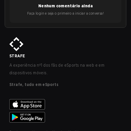
Nenhum comentário ainda
Faça login e seja o primeiro a iniciar a conversa!
STRAFE
A experiência nº1 dos fãs de eSports na web e em
dispositivos móveis.
Strafe, tudo em eSports