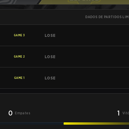
DADOS DE PARTIDOS LI
LOSE
GAME
3
LOSE
GAME
2
LOSE
GAME
1
0
1
Empates
Vit