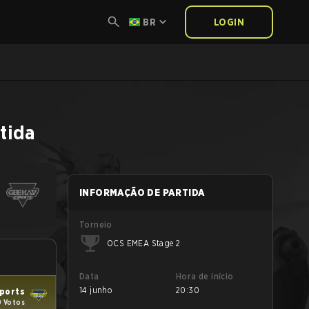
BR
LOGIN
tida
INFORMAÇÃO DE PARTIDA
Torneio
OCS EMEA Stage 2
Data
Hora de início
14 junho
20:30
ports
9 Votos