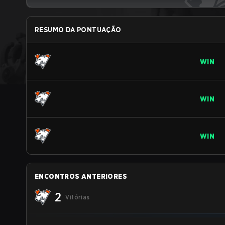
RESUMO DA PONTUAÇÃO
WIN
WIN
WIN
ENCONTROS ANTERIORES
2
Vitórias