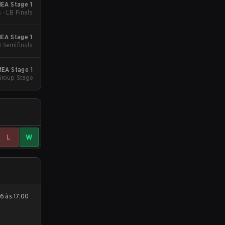
EA Stage 1
 - LB Finals
EA Stage 1
B Semifinals
MEA Stage 1
Group Stage
L
W