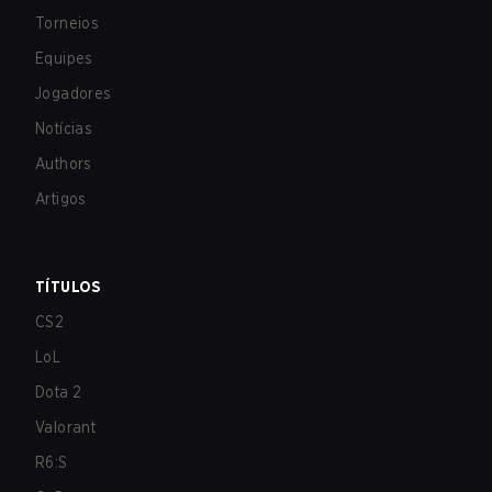
Torneios
Equipes
Jogadores
Notícias
Authors
Artigos
TÍTULOS
CS2
LoL
Dota 2
Valorant
R6:S