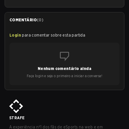
COMENTÁRIO
(
0
)
Login
para comentar sobre esta partida
Nenhum comentário ainda
Faça login e seja o primeiro a iniciar a conversa!
STRAFE
A experiência nº1 dos fãs de eSports na web e em