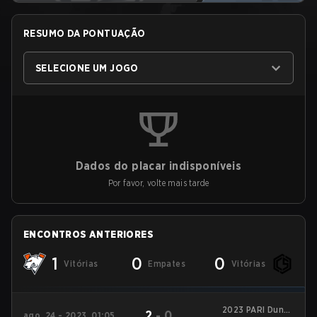
RESUMO DA PONTUAÇÃO
SELECIONE UM JOGO
Dados do placar indisponíveis
Por favor, volte mais tarde
ENCONTROS ANTERIORES
1
0
0
Vitórias
Empates
Vitórias
2023 PARI Dunav
2
-
0
ago. 24 - 2023, 01:05