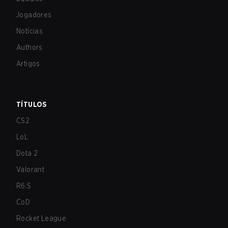
Jogadores
Notícias
Authors
Artigos
TÍTULOS
CS2
LoL
Dota 2
Valorant
R6:S
CoD
Rocket League