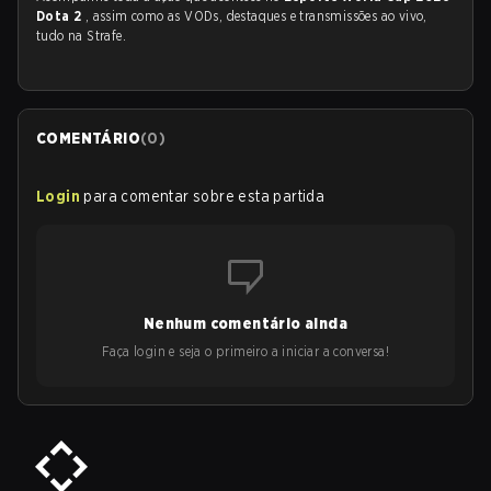
Dota 2
, assim como as VODs, destaques e transmissões ao vivo,
tudo na Strafe.
COMENTÁRIO
(
0
)
Login
para comentar sobre esta partida
Nenhum comentário ainda
Faça login e seja o primeiro a iniciar a conversa!