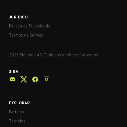
JURÍDICO
Política de Privacidade
Termos de Serviço
2026
Sidledes AB. Todos os direitos reservados.
SIGA
EXPLORAR
Partidas
Torneios