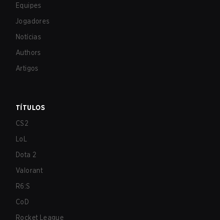
Equipes
Jogadores
Notícias
Authors
Artigos
TÍTULOS
CS2
LoL
Dota 2
Valorant
R6:S
CoD
Rocket League