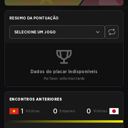
RESUMO DA PONTUAÇÃO
SELECIONE UM JOGO
Dados do placar indisponíveis
Por favor, volte mais tarde
ENCONTROS ANTERIORES
1
0
0
Vitórias
Empates
Vitórias