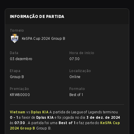
INFORMAÇÃO DE PARTIDA
Torneio
KeSPA Cup 2024 Group B
Data
Hora de início
03 dezembro
07:30
Etapa
Localização
Group B
Online
Premiação
Formato
KRW
80000
Best of 1
Vietnam
vs
Dplus KIA
A partida de League of Legends terminou
0 - 1
a favor de
Dplus KIA
e foi jogada no dia
3 de dez. de 2024
às
07:30
. A partida foi uma
Best of 1
e faz parte do
KeSPA Cup
2024 Group B
Group B.