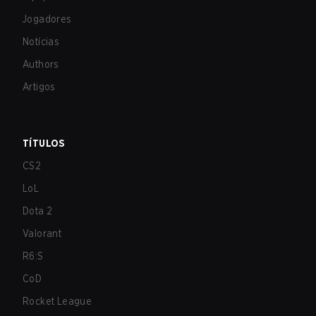
Jogadores
Notícias
Authors
Artigos
TÍTULOS
CS2
LoL
Dota 2
Valorant
R6:S
CoD
Rocket League