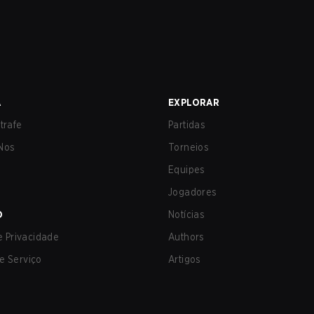
A
EXPLORAR
trafe
Partidas
Nos
Torneios
Equipes
Jogadores
O
Notícias
de Privacidade
Authors
e Serviço
Artigos