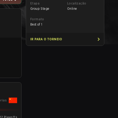
Etapa
Localização
Group Stage
Online
Formato
Best of 1
IR PARA O TORNEIO
órias
2 Playoffs