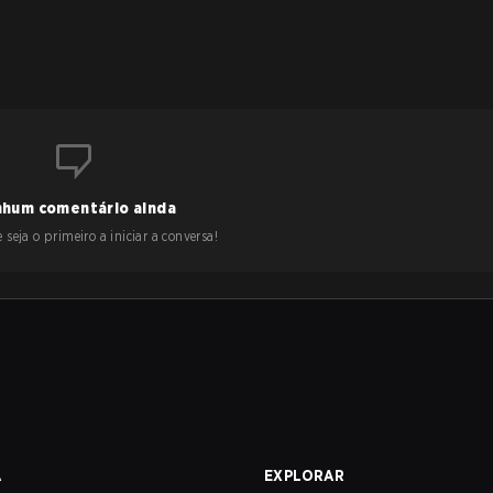
hum comentário ainda
 seja o primeiro a iniciar a conversa!
A
EXPLORAR