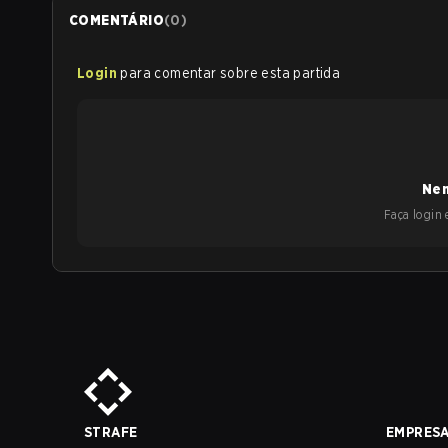
COMENTÁRIO
(
0
)
Login
para comentar sobre esta partida
Nen
Faça login e
STRAFE
EMPRES