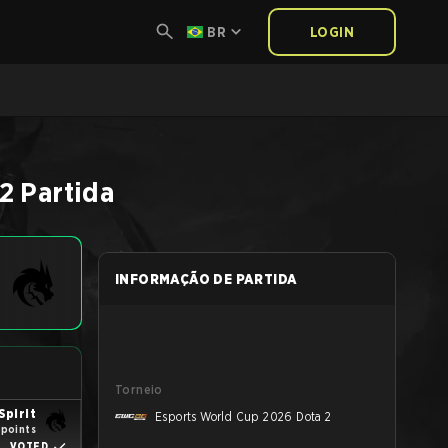
BR
LOGIN
 2
Partida
INFORMAÇÃO DE PARTIDA
Torneio
Spirit
Esports World Cup 2026 Dota 2
 points
VOTED