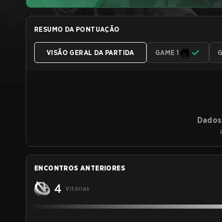
RESUMO DA PONTUAÇÃO
VISÃO GERAL DA PARTIDA
GAME 1
G
Dados 
ENCONTROS ANTERIORES
4
Vitórias