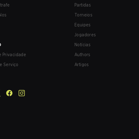
trafe
Partidas
Nos
Torneios
Equipes
Jogadores
O
Notícias
de Privacidade
Authors
e Serviço
Artigos