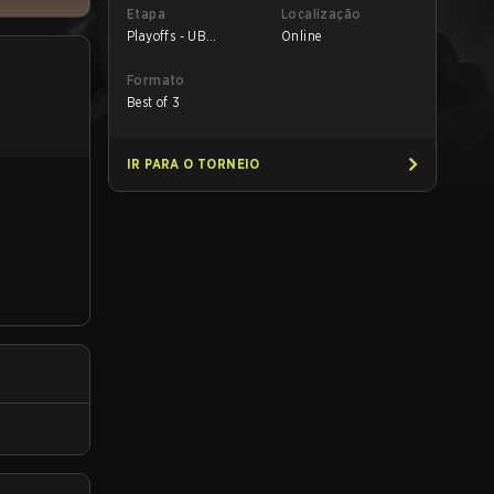
Etapa
Localização
Playoffs - UB
Online
Quarterfinals
Formato
Best of 3
IR PARA O TORNEIO