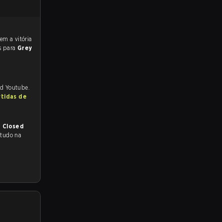
s para
Grey
nd Youtube.
rtidas de
a Closed