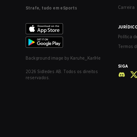
Carreira
Strafe, tudo em eSports
JURÍDIC
Política 
Termos d
Background image by
Karuhe_KarlHe
SIGA
2026
Sidledes AB. Todos os direitos
reservados.