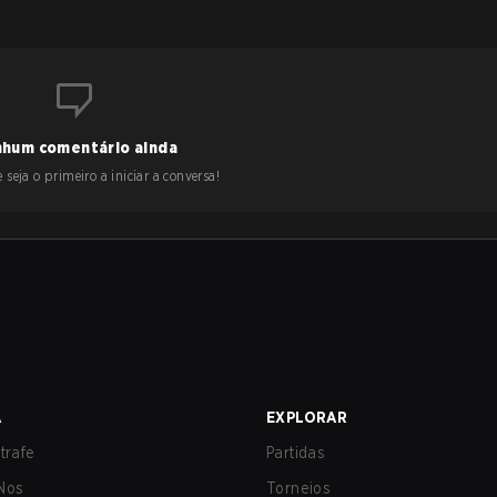
hum comentário ainda
 seja o primeiro a iniciar a conversa!
A
EXPLORAR
trafe
Partidas
Nos
Torneios