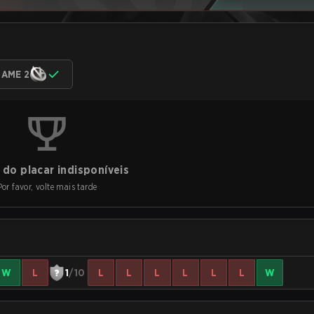
AME 2
do placar indisponíveis
Por favor, volte mais tarde
W
L
1
/10
L
L
L
L
L
L
W