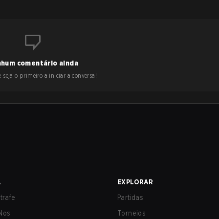
hum comentário ainda
 seja o primeiro a iniciar a conversa!
A
EXPLORAR
trafe
Partidas
Nos
Torneios