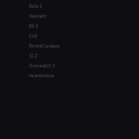
Dota 2
Valorant
R6:S
CoD
Rocket League
SC2
Overwatch 2
Hearthstone