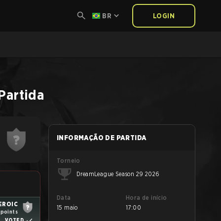
BR
LOGIN
Partida
INFORMAÇÃO DE PARTIDA
Torneio
DreamLeague Season 29 2026
Data
Hora de início
EROIC
15 maio
17:00
 points
VOTED