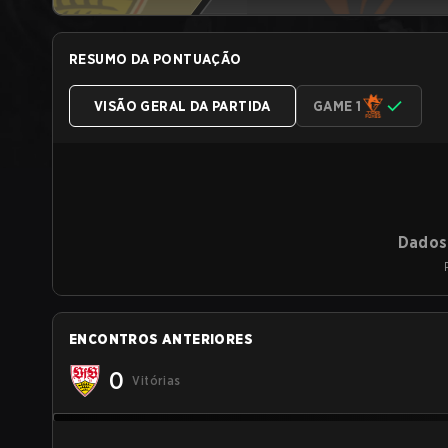
RESUMO DA PONTUAÇÃO
VISÃO GERAL DA PARTIDA
GAME 1
Dados 
ENCONTROS ANTERIORES
0
Vitórias