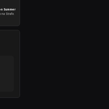
ion Summer
o na Strafe.