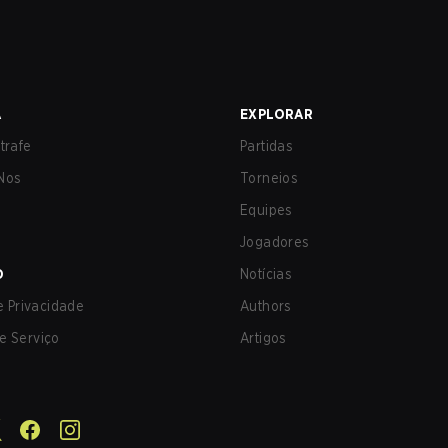
A
EXPLORAR
trafe
Partidas
Nos
Torneios
Equipes
Jogadores
O
Notícias
de Privacidade
Authors
e Serviço
Artigos