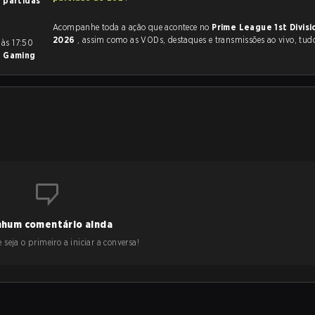
 partidas
Acompanhe toda a ação que acontece no
Prime League 1st Divis
2026
, assim como as VODs, destaques e transmissões ao vivo, tud
 Gaming
hum comentário ainda
 seja o primeiro a iniciar a conversa!