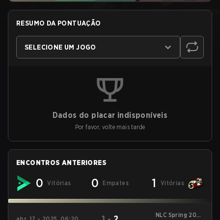
RESUMO DA PONTUAÇÃO
SELECIONE UM JOGO
Dados do placar indisponíveis
Por favor, volte mais tarde
ENCONTROS ANTERIORES
0
0
1
Vitórias
Empates
Vitórias
NLC Spring 2025
1
-
2
abr. 17 - 2025, 06:20