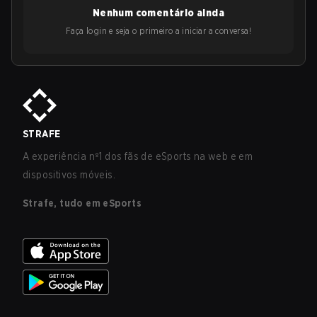
Nenhum comentário ainda
Faça login e seja o primeiro a iniciar a conversa!
STRAFE
A experiência nº1 dos fãs de eSports na web e em
dispositivos móveis.
Strafe, tudo em eSports