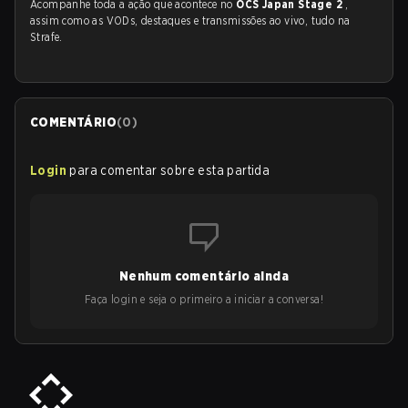
Acompanhe toda a ação que acontece no
OCS Japan Stage 2
,
assim como as VODs, destaques e transmissões ao vivo, tudo na
Strafe.
COMENTÁRIO
(
0
)
Login
para comentar sobre esta partida
Nenhum comentário ainda
Faça login e seja o primeiro a iniciar a conversa!