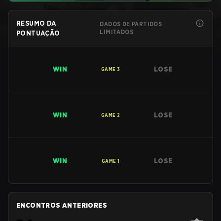
RESUMO DA
DADOS DE PARTIDOS
LIMITADOS
PONTUAÇÃO
WIN
LOSE
GAME
3
WIN
LOSE
GAME
2
WIN
LOSE
GAME
1
ENCONTROS ANTERIORES