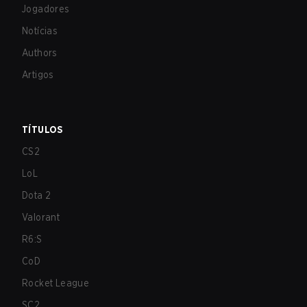
Jogadores
Notícias
Authors
Artigos
TÍTULOS
CS2
LoL
Dota 2
Valorant
R6:S
CoD
Rocket League
SC2