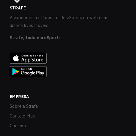
STRAFE
A experiência nº1 dos fãs de eSports na web e em
dispositivos móveis.
Strafe, tudo em eSports
EMPRESA
Sobre a Strafe
Contate-Nos
Carreira