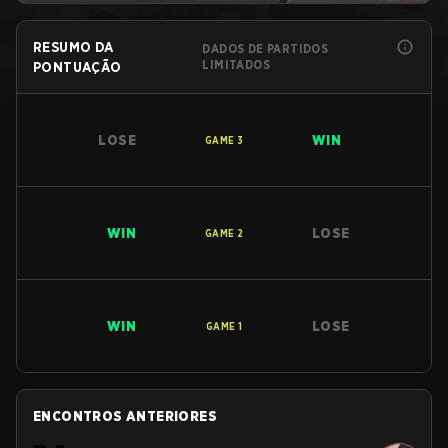
RESUMO DA
DADOS DE PARTIDOS
LIMITADOS
PONTUAÇÃO
LOSE
WIN
GAME
3
WIN
LOSE
GAME
2
WIN
LOSE
GAME
1
ENCONTROS ANTERIORES