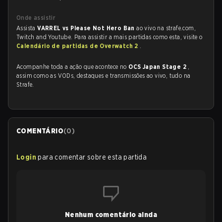
Onde assistir
Assista
VARREL vs Please Not Hero Ban
ao vivo na strafe.com,
Twitch and Youtube. Para assistir a mais partidas como esta, visite o
Calendário de partidas de Overwatch 2
.
Acompanhe toda a ação que acontece no
OCS Japan Stage 2
,
assim como as VODs, destaques e transmissões ao vivo, tudo na
Strafe.
COMENTÁRIO
(
0
)
Login
para comentar sobre esta partida
Nenhum comentário ainda