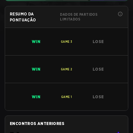
RESUMO DA
DADOS DE PARTIDOS
LIMITADOS
PONTUAÇÃO
WIN
LOSE
GAME
3
WIN
LOSE
GAME
2
WIN
LOSE
GAME
1
ENCONTROS ANTERIORES