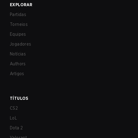
EXPLORAR
Partidas
Torneios
Equipes
Jogadores
Notícias
Authors
Artigos
TÍTULOS
CS2
LoL
Dota 2
Valorant