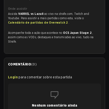
Onde assistir
Assista
VARREL vs Lazuli
ao vivo na strafe.com, Twitch and
Youtube. Para assistir a mais partidas como esta, visite o
Calendário de partidas de Overwatch 2
.
Acompanhe toda a ação que acontece no
OCS Japan Stage 2
,
assim como as VODs, destaques e transmissões ao vivo, tudo na
Strafe.
COMENTÁRIO
(
0
)
Login
para comentar sobre esta partida
Nenhum comentário ainda