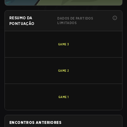
RESUMO DA
DADOS DE PARTIDOS
LIMITADOS
PONTUAÇÃO
GAME
3
GAME
2
GAME
1
ENCONTROS ANTERIORES