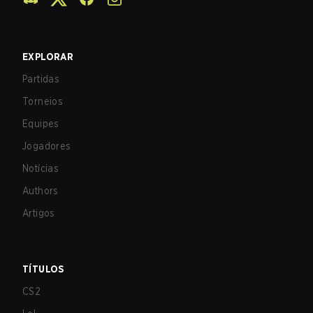
EXPLORAR
Partidas
Torneios
Equipes
Jogadores
Notícias
Authors
Artigos
TÍTULOS
CS2