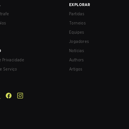
A
EXPLORAR
trafe
Partidas
Nos
Torneios
Equipes
Jogadores
O
Notícias
de Privacidade
Authors
e Serviço
Artigos