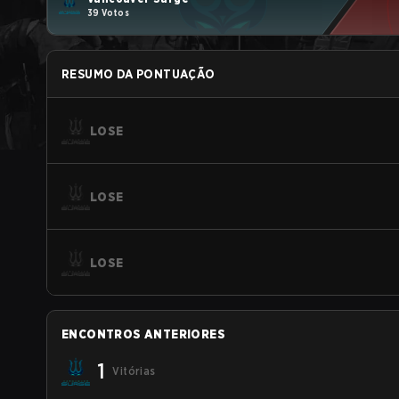
39 Votos
RESUMO DA PONTUAÇÃO
LOSE
LOSE
LOSE
ENCONTROS ANTERIORES
1
Vitórias