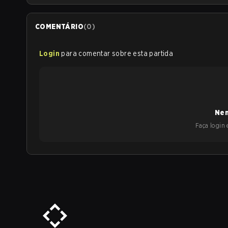
COMENTÁRIO
(
0
)
Login
para comentar sobre esta partida
Nen
Faça login e