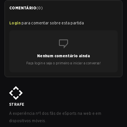
COMENTÁRIO
(
0
)
Login
para comentar sobre esta partida
Nenhum comentário ainda
Faça login e seja o primeiro a iniciar a conversa!
STRAFE
A experiência nº1 dos fãs de eSports na web e em
dispositivos móveis.