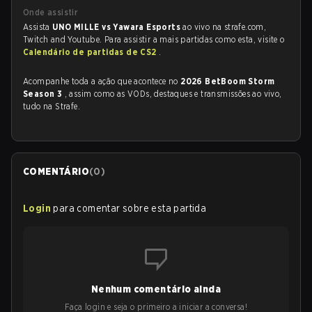
Onde assistir
Assista
UNO MILLE vs Yawara Esports
ao vivo na strafe.com,
Twitch and Youtube. Para assistir a mais partidas como esta, visite o
Calendário de partidas de CS2
.
Acompanhe toda a ação que acontece no
2026 BetBoom Storm
Season 3
, assim como as VODs, destaques e transmissões ao vivo,
tudo na Strafe.
COMENTÁRIO
(
0
)
Login
para comentar sobre esta partida
Nenhum comentário ainda
Faça login e seja o primeiro a iniciar a conversa!