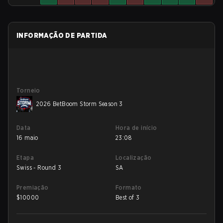
INFORMAÇÃO DE PARTIDA
Torneio
2026 BetBoom Storm Season 3
Data
Hora de início
16 maio
23:08
Etapa
Localização
Swiss - Round 3
SA
Premiação
Formato
$
10000
Best of 3