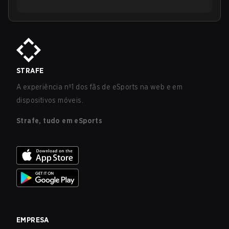
STRAFE
A experiência nº1 dos fãs de eSports na web e em
dispositivos móveis.
Strafe, tudo em eSports
EMPRESA