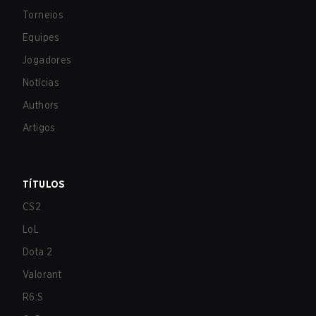
Torneios
Equipes
Jogadores
Notícias
Authors
Artigos
TÍTULOS
CS2
LoL
Dota 2
Valorant
R6:S