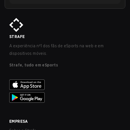
STRAFE
A experiência nº1 dos fãs de eSports na web e em
dispositivos móveis.
Strafe, tudo em eSports
EMPRESA