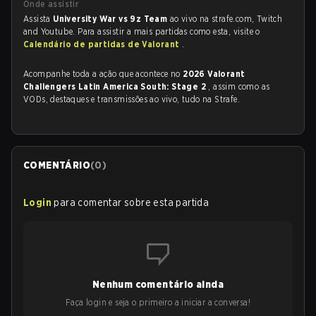
Onde assistir
Assista
University War vs 9z Team
ao vivo na strafe.com, Twitch
and Youtube. Para assistir a mais partidas como esta, visite o
Calendário de partidas de Valorant
.
Acompanhe toda a ação que acontece no
2026 Valorant
Challengers Latin America South: Stage 2
, assim como as
VODs, destaques e transmissões ao vivo, tudo na Strafe.
COMENTÁRIO
(
0
)
Login
para comentar sobre esta partida
Nenhum comentário ainda
Faça login e seja o primeiro a iniciar a conversa!