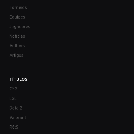
Torneios
Equipes
Jogadores
Notícias
Authors
Artigos
TÍTULOS
CS2
LoL
Dota 2
Valorant
R6:S