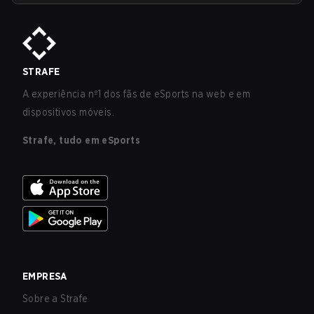
STRAFE
A experiência nº1 dos fãs de eSports na web e em
dispositivos móveis.
Strafe, tudo em eSports
EMPRESA
Sobre a Strafe