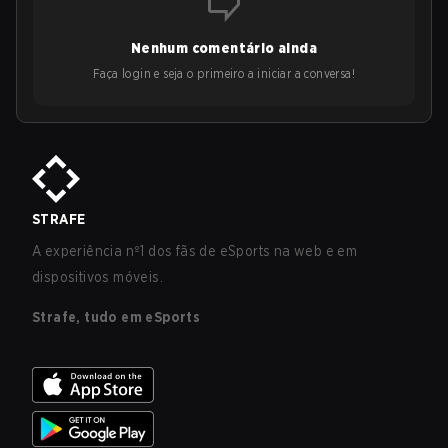
Nenhum comentário ainda
Faça login e seja o primeiro a iniciar a conversa!
STRAFE
A experiência nº1 dos fãs de eSports na web e em
dispositivos móveis.
Strafe, tudo em eSports