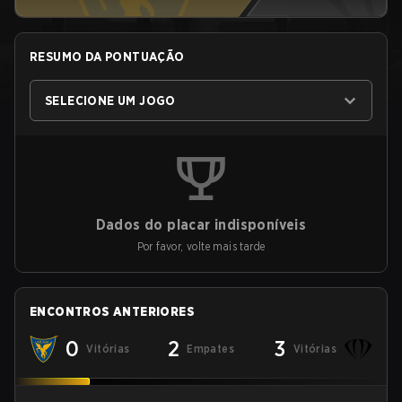
RESUMO DA PONTUAÇÃO
SELECIONE UM JOGO
Dados do placar indisponíveis
Por favor, volte mais tarde
ENCONTROS ANTERIORES
0
2
3
Vitórias
Empates
Vitórias