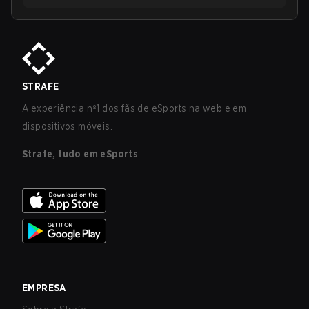
STRAFE
A experiência nº1 dos fãs de eSports na web e em
dispositivos móveis.
Strafe, tudo em eSports
EMPRESA