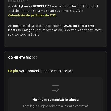
Onde assistir
Assista
TyLoo vs DENDELE CS
ao vivo na strafe.com, Twitch and
Youtube. Para assistir a mais partidas como esta, visite o
Calendário de partidas de CS2
.
Acompanhe toda a ação que acontece no
2026 Intel Extreme
Masters Cologne
, assim como as VODs, destaques e transmissões
ao vivo, tudo na Strafe.
COMENTÁRIO
(
0
)
Login
para comentar sobre esta partida
Nenhum comentário ainda
Faça login e seja o primeiro a iniciar a conversa!