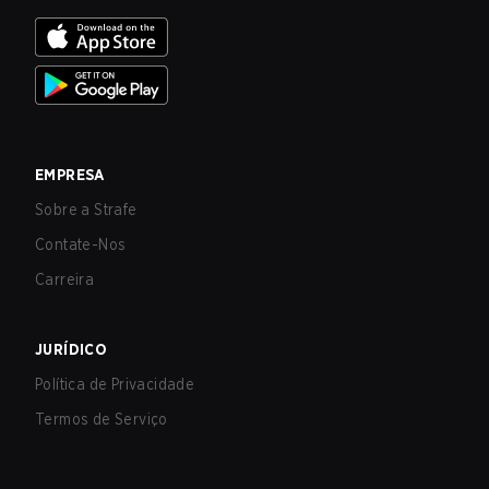
EMPRESA
Sobre a Strafe
Contate-Nos
Carreira
JURÍDICO
Política de Privacidade
Termos de Serviço