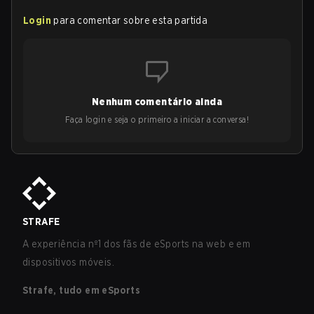
Login
para comentar sobre esta partida
Nenhum comentário ainda
Faça login e seja o primeiro a iniciar a conversa!
STRAFE
A experiência nº1 dos fãs de eSports na web e em
dispositivos móveis.
Strafe, tudo em eSports