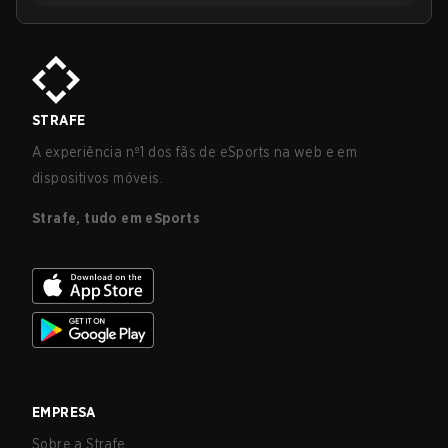
STRAFE
A experiência nº1 dos fãs de eSports na web e em
dispositivos móveis.
Strafe, tudo em eSports
EMPRESA
Sobre a Strafe