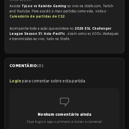
Assista
TyLoo vs Kaleido Gaming
ao vivo na strafe.com, Twitch
and Youtube. Para assistir a mais partidas como esta, visite o
Calendário de partidas de CS2
.
Acompanhe toda a ação que acontece no
2026 ESL Challenger
League Season 51: Asia-Pacific
, assim como as VODs, destaques
e transmissões ao vivo, tudo na Strafe.
COMENTÁRIO
(
0
)
Login
para comentar sobre esta partida
Nenhum comentário ainda
Faça login e seja o primeiro a iniciar a conversa!