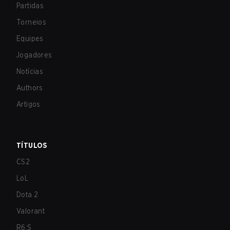
Partidas
Torneios
Equipes
Jogadores
Notícias
Authors
Artigos
TÍTULOS
CS2
LoL
Dota 2
Valorant
R6:S